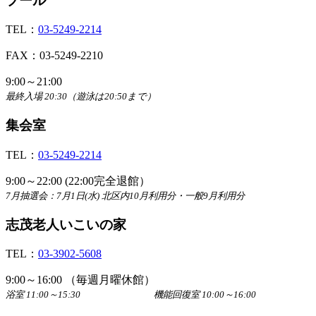
プール
TEL：
03-5249-2214
FAX：03-5249-2210
9:00～21:00
最終入場 20:30（遊泳は20:50まで）
集会室
TEL：
03-5249-2214
9:00～22:00 (22:00完全退館）
7月抽選会：7月1日(水) 北区内10月利用分・一般9月利用分
志茂老人いこいの家
TEL：
03-3902-5608
9:00～16:00 （毎週月曜休館）
浴室 11:00～15:30 機能回復室 10:00～16:00