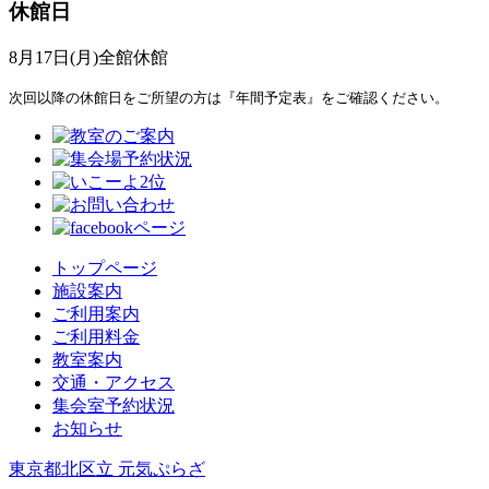
休館日
8月17日(月)全館休館
次回以降の休館日をご所望の方は『年間予定表』をご確認ください。
トップページ
施設案内
ご利用案内
ご利用料金
教室案内
交通・アクセス
集会室予約状況
お知らせ
東京都北区立 元気ぷらざ