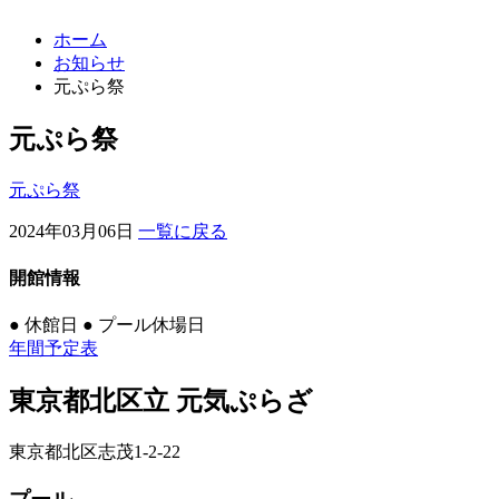
ホーム
お知らせ
元ぷら祭
元ぷら祭
元ぷら祭
2024年03月06日
一覧に戻る
開館情報
●
休館日
●
プール休場日
年間予定表
東京都北区立 元気ぷらざ
東京都北区志茂1-2-22