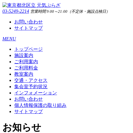
03-5249-2214
営業時間 9:00～21:00（不定休・施設点検日）
お問い合わせ
サイトマップ
MENU
トップページ
施設案内
ご利用案内
ご利用料金
教室案内
交通・アクセス
集会室予約状況
インフォメーション
お問い合わせ
個人情報保護の取り組み
サイトマップ
お知らせ