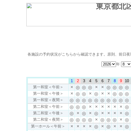
各施設の予約状況がこちらから確認できます。原則、前日夜
年
1
2
3
4
5
6
7
8
9
10
×
×
×
第一和室＜午前＞
◎
◎
◎
◎
◎
◎
◎
×
×
×
×
第一和室＜午後＞
◎
◎
◎
◎
◎
◎
第一和室＜夜間＞
◎
◎
◎
◎
◎
◎
◎
◎
◎
◎
×
×
×
×
×
×
第二和室＜午前＞
◎
◎
◎
◎
×
×
×
×
×
×
第二和室＜午後＞
◎
◎
◎
◎
×
×
第二和室＜夜間＞
◎
◎
◎
◎
◎
◎
◎
◎
×
×
×
×
×
×
×
第一ホール＜午前＞
◎
◎
◎