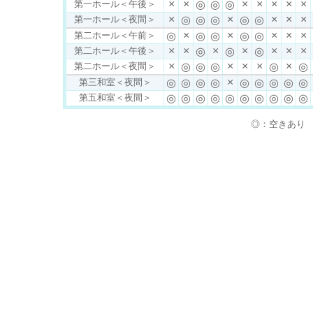
×
×
×
×
×
×
×
第一ホール＜午後＞
◎
◎
◎
×
×
×
×
×
第一ホール＜夜間＞
◎
◎
◎
◎
◎
×
×
×
×
×
第二ホール＜午前＞
◎
◎
◎
◎
◎
×
×
×
×
×
×
×
第二ホール＜午後＞
◎
◎
◎
×
×
×
×
×
第二ホール＜夜間＞
◎
◎
◎
◎
◎
×
第三和室＜夜間＞
◎
◎
◎
◎
◎
◎
◎
◎
◎
第五和室＜夜間＞
◎
◎
◎
◎
◎
◎
◎
◎
◎
◎
◎：空きあ