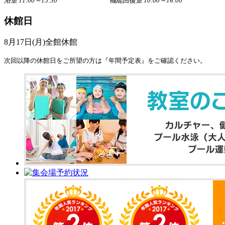
浴室 11:00～15:30 機能回復室 10:00～16:00
休館日
8月17日(月)全館休館
次回以降の休館日をご所望の方は『年間予定表』をご確認ください。