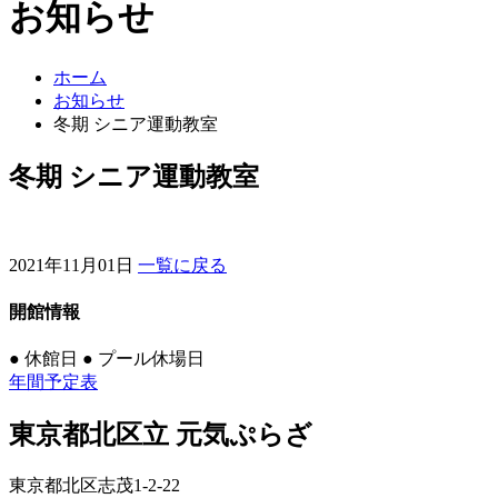
お知らせ
ホーム
お知らせ
冬期 シニア運動教室
冬期 シニア運動教室
2021年11月01日
一覧に戻る
開館情報
●
休館日
●
プール休場日
年間予定表
東京都北区立 元気ぷらざ
東京都北区志茂1-2-22