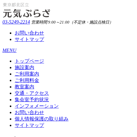
03-5249-2214
営業時間 9:00～21:00（不定休・施設点検日）
お問い合わせ
サイトマップ
MENU
トップページ
施設案内
ご利用案内
ご利用料金
教室案内
交通・アクセス
集会室予約状況
インフォメーション
お問い合わせ
個人情報保護の取り組み
サイトマップ