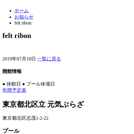
ホーム
お知らせ
felt ribon
felt ribon
2019年07月10日
一覧に戻る
開館情報
●
休館日
●
プール休場日
年間予定表
東京都北区立 元気ぷらざ
東京都北区志茂1-2-22
プール