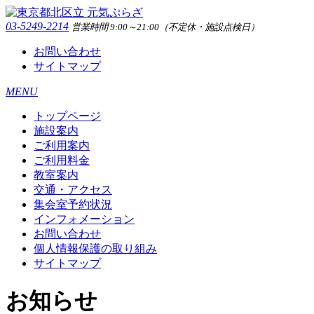
03-5249-2214
営業時間 9:00～21:00（不定休・施設点検日）
お問い合わせ
サイトマップ
MENU
トップページ
施設案内
ご利用案内
ご利用料金
教室案内
交通・アクセス
集会室予約状況
インフォメーション
お問い合わせ
個人情報保護の取り組み
サイトマップ
お知らせ