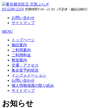
03-5249-2214
営業時間 9:00～21:00（不定休・施設点検日）
お問い合わせ
サイトマップ
MENU
トップページ
施設案内
ご利用案内
ご利用料金
教室案内
交通・アクセス
集会室予約状況
インフォメーション
お問い合わせ
個人情報保護の取り組み
サイトマップ
お知らせ