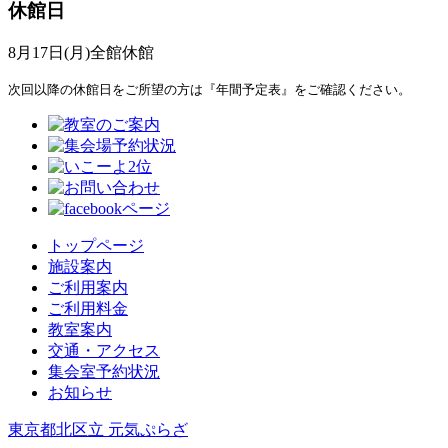
休館日
8月17日(月)全館休館
次回以降の休館日をご所望の方は『年間予定表』をご確認ください。
トップページ
施設案内
ご利用案内
ご利用料金
教室案内
交通・アクセス
集会室予約状況
お知らせ
東京都北区立 元気ぷらざ