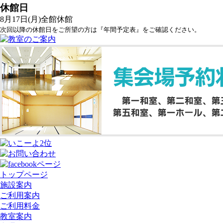
休館日
8月17日(月)全館休館
次回以降の休館日をご所望の方は『年間予定表』をご確認ください。
トップページ
施設案内
ご利用案内
ご利用料金
教室案内