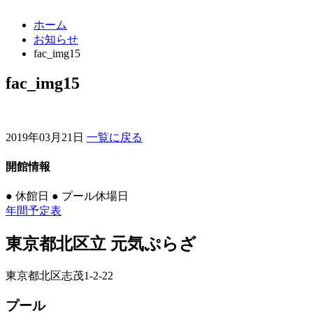
ホーム
お知らせ
fac_img15
fac_img15
2019年03月21日
一覧に戻る
開館情報
●
休館日
●
プール休場日
年間予定表
東京都北区立 元気ぷらざ
東京都北区志茂1-2-22
プール