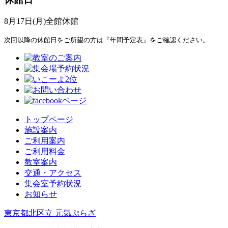
8月17日(月)全館休館
次回以降の休館日をご所望の方は『年間予定表』をご確認ください。
トップページ
施設案内
ご利用案内
ご利用料金
教室案内
交通・アクセス
集会室予約状況
お知らせ
東京都北区立 元気ぷらざ