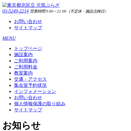
03-5249-2214
営業時間 9:00～21:00（不定休・施設点検日）
お問い合わせ
サイトマップ
MENU
トップページ
施設案内
ご利用案内
ご利用料金
教室案内
交通・アクセス
集会室予約状況
インフォメーション
お問い合わせ
個人情報保護の取り組み
サイトマップ
お知らせ