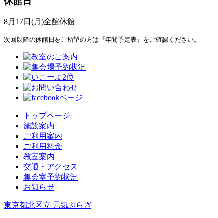
休館日
8月17日(月)全館休館
次回以降の休館日をご所望の方は『年間予定表』をご確認ください。
トップページ
施設案内
ご利用案内
ご利用料金
教室案内
交通・アクセス
集会室予約状況
お知らせ
東京都北区立 元気ぷらざ