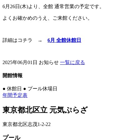
6月26日(木)より、全館 通常営業の予定です。
よくお確かめのうえ、ご来館ください。
詳細はコチラ →
6月 全館休館日
2025年06月01日
お知らせ
一覧に戻る
開館情報
●
休館日
●
プール休場日
年間予定表
東京都北区立 元気ぷらざ
東京都北区志茂1-2-22
プール