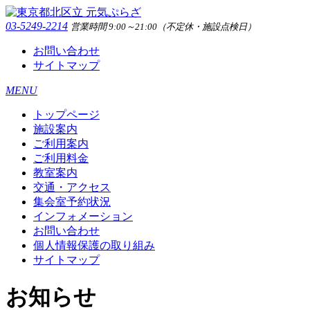
03-5249-2214
営業時間 9:00～21:00（不定休・施設点検日）
お問い合わせ
サイトマップ
MENU
トップページ
施設案内
ご利用案内
ご利用料金
教室案内
交通・アクセス
集会室予約状況
インフォメーション
お問い合わせ
個人情報保護の取り組み
サイトマップ
お知らせ