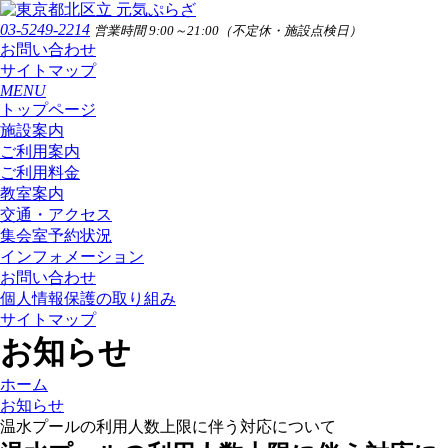
03-5249-2214
営業時間 9:00～21:00（不定休・施設点検日）
お問い合わせ
サイトマップ
MENU
トップページ
施設案内
ご利用案内
ご利用料金
教室案内
交通・アクセス
集会室予約状況
インフォメーション
お問い合わせ
個人情報保護の取り組み
サイトマップ
お知らせ
ホーム
お知らせ
温水プールの利用人数上限に伴う対応について