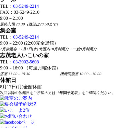
TEL：
03-5249-2214
FAX：03-5249-2210
9:00～21:00
最終入場 20:30（遊泳は20:50まで）
集会室
TEL：
03-5249-2214
9:00～22:00 (22:00完全退館）
7月抽選会：7月1日(水) 北区内10月利用分・一般9月利用分
志茂老人いこいの家
TEL：
03-3902-5608
9:00～16:00 （毎週月曜休館）
浴室 11:00～15:30 機能回復室 10:00～16:00
休館日
8月17日(月)全館休館
次回以降の休館日をご所望の方は『年間予定表』をご確認ください。