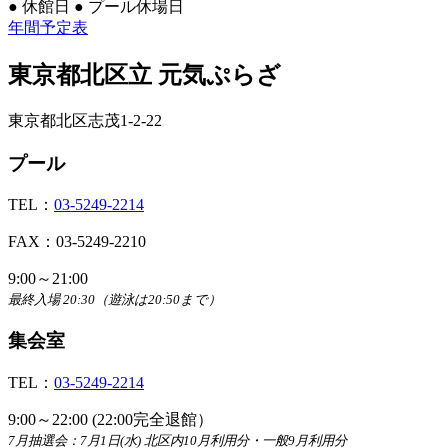
●
休館日
●
プール休場日
年間予定表
東京都北区立 元気ぷらざ
東京都北区志茂1-2-22
プール
TEL：
03-5249-2214
FAX：03-5249-2210
9:00～21:00
最終入場 20:30（遊泳は20:50まで）
集会室
TEL：
03-5249-2214
9:00～22:00 (22:00完全退館）
7月抽選会：7月1日(水) 北区内10月利用分・一般9月利用分