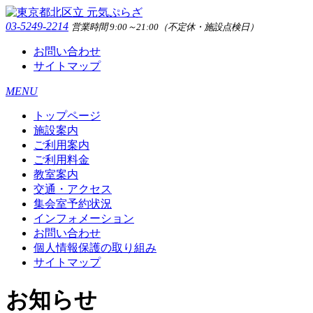
03-5249-2214
営業時間 9:00～21:00（不定休・施設点検日）
お問い合わせ
サイトマップ
MENU
トップページ
施設案内
ご利用案内
ご利用料金
教室案内
交通・アクセス
集会室予約状況
インフォメーション
お問い合わせ
個人情報保護の取り組み
サイトマップ
お知らせ