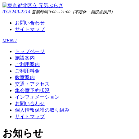
03-5249-2214
営業時間 9:00～21:00（不定休・施設点検日）
お問い合わせ
サイトマップ
MENU
トップページ
施設案内
ご利用案内
ご利用料金
教室案内
交通・アクセス
集会室予約状況
インフォメーション
お問い合わせ
個人情報保護の取り組み
サイトマップ
お知らせ