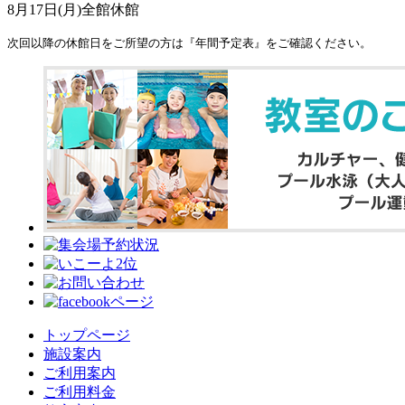
8月17日(月)全館休館
次回以降の休館日をご所望の方は『年間予定表』をご確認ください。
トップページ
施設案内
ご利用案内
ご利用料金