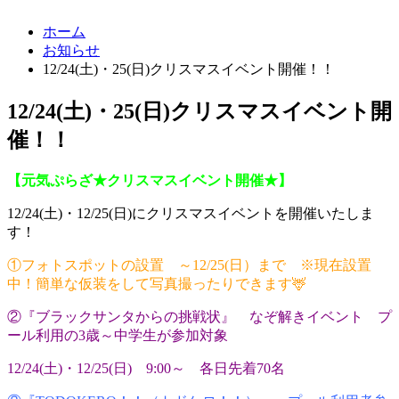
ホーム
お知らせ
12/24(土)・25(日)クリスマスイベント開催！！
12/24(土)・25(日)クリスマスイベント開
催！！
【元気ぷらざ★クリスマスイベント開催★】
12/24(土)・12/25(日)にクリスマスイベントを開催いたしま
す！
①フォトスポットの設置 ～12/25(日）まで ※現在設置
中！簡単な仮装をして写真撮ったりできます🦌
②『ブラックサンタからの挑戦状』 なぞ解きイベント プ
ール利用の3歳～中学生が参加対象
12/24(土)・12/25(日) 9:00～ 各日先着70名