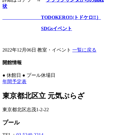
状
TODOKERO‼(トドケロ‼）
SDGsイベント
2022年12月06日
教室・イベント
一覧に戻る
開館情報
●
休館日
●
プール休場日
年間予定表
東京都北区立 元気ぷらざ
東京都北区志茂1-2-22
プール
TEL：
03-5249-2214