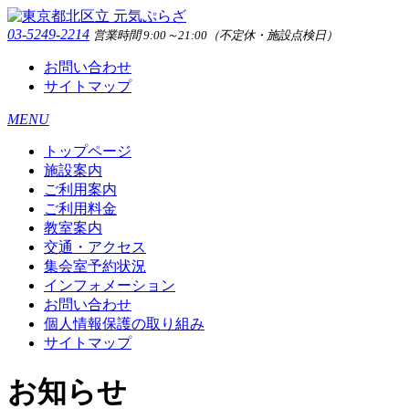
03-5249-2214
営業時間 9:00～21:00（不定休・施設点検日）
お問い合わせ
サイトマップ
MENU
トップページ
施設案内
ご利用案内
ご利用料金
教室案内
交通・アクセス
集会室予約状況
インフォメーション
お問い合わせ
個人情報保護の取り組み
サイトマップ
お知らせ