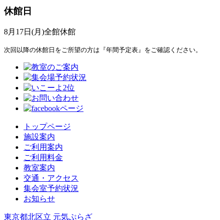
休館日
8月17日(月)全館休館
次回以降の休館日をご所望の方は『年間予定表』をご確認ください。
トップページ
施設案内
ご利用案内
ご利用料金
教室案内
交通・アクセス
集会室予約状況
お知らせ
東京都北区立 元気ぷらざ