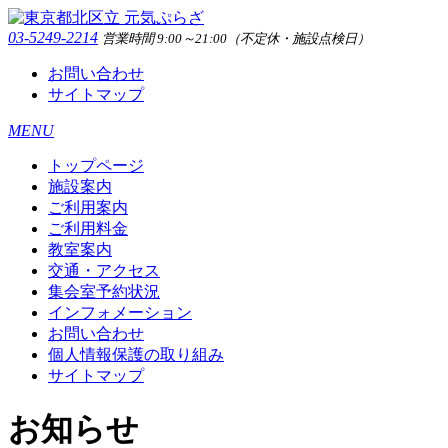
03-5249-2214
営業時間 9:00～21:00（不定休・施設点検日）
お問い合わせ
サイトマップ
MENU
トップページ
施設案内
ご利用案内
ご利用料金
教室案内
交通・アクセス
集会室予約状況
インフォメーション
お問い合わせ
個人情報保護の取り組み
サイトマップ
お知らせ