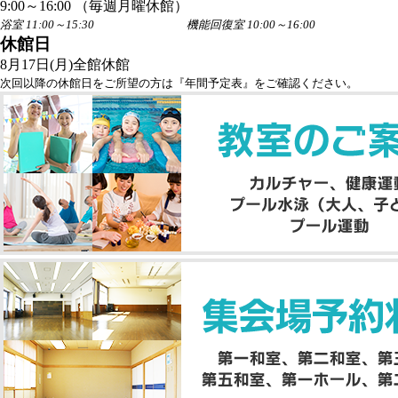
9:00～16:00 （毎週月曜休館）
浴室 11:00～15:30 機能回復室 10:00～16:00
休館日
8月17日(月)全館休館
次回以降の休館日をご所望の方は『年間予定表』をご確認ください。