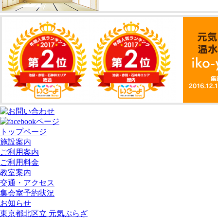
トップページ
施設案内
ご利用案内
ご利用料金
教室案内
交通・アクセス
集会室予約状況
お知らせ
東京都北区立 元気ぷらざ