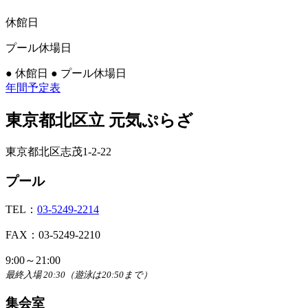
休館日
プール休場日
●
休館日
●
プール休場日
年間予定表
東京都北区立 元気ぷらざ
東京都北区志茂1-2-22
プール
TEL：
03-5249-2214
FAX：03-5249-2210
9:00～21:00
最終入場 20:30（遊泳は20:50まで）
集会室