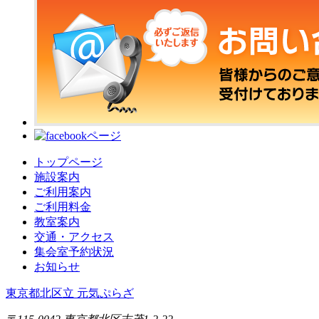
トップページ
施設案内
ご利用案内
ご利用料金
教室案内
交通・アクセス
集会室予約状況
お知らせ
東京都北区立 元気ぷらざ