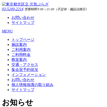
03-5249-2214
営業時間 9:00～21:00（不定休・施設点検日）
お問い合わせ
サイトマップ
MENU
トップページ
施設案内
ご利用案内
ご利用料金
教室案内
交通・アクセス
集会室予約状況
インフォメーション
お問い合わせ
個人情報保護の取り組み
サイトマップ
お知らせ