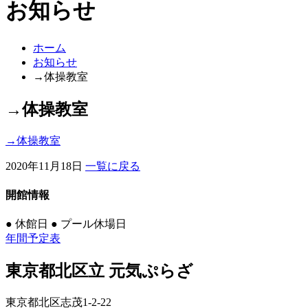
お知らせ
ホーム
お知らせ
→体操教室
→体操教室
→体操教室
2020年11月18日
一覧に戻る
開館情報
●
休館日
●
プール休場日
年間予定表
東京都北区立 元気ぷらざ
東京都北区志茂1-2-22