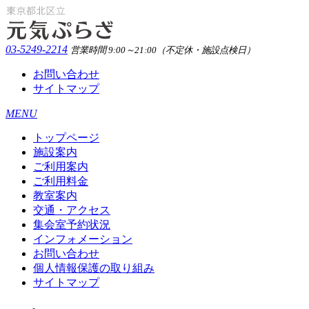
03-5249-2214
営業時間 9:00～21:00（不定休・施設点検日）
お問い合わせ
サイトマップ
MENU
トップページ
施設案内
ご利用案内
ご利用料金
教室案内
交通・アクセス
集会室予約状況
インフォメーション
お問い合わせ
個人情報保護の取り組み
サイトマップ