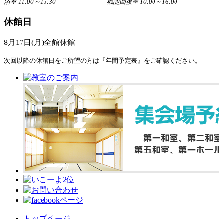
浴室 11:00～15:30 機能回復室 10:00～16:00
休館日
8月17日(月)全館休館
次回以降の休館日をご所望の方は『年間予定表』をご確認ください。
トップページ