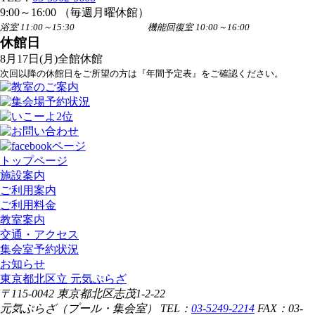
9:00～16:00 （毎週月曜休館）
浴室 11:00～15:30 機能回復室 10:00～16:00
休館日
8月17日(月)全館休館
次回以降の休館日をご所望の方は『年間予定表』をご確認ください。
トップページ
施設案内
ご利用案内
ご利用料金
教室案内
交通・アクセス
集会室予約状況
お知らせ
東京都北区立 元気ぷらざ
〒115-0042 東京都北区志茂1-2-22
元気ぷらざ（プール・集会室） TEL：
03-5249-2214
FAX：03-