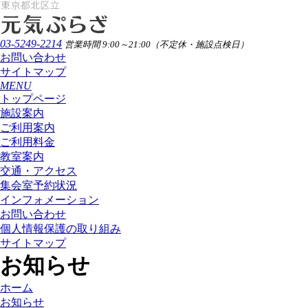
03-5249-2214
営業時間 9:00～21:00（不定休・施設点検日）
お問い合わせ
サイトマップ
MENU
トップページ
施設案内
ご利用案内
ご利用料金
教室案内
交通・アクセス
集会室予約状況
インフォメーション
お問い合わせ
個人情報保護の取り組み
サイトマップ
お知らせ
ホーム
お知らせ